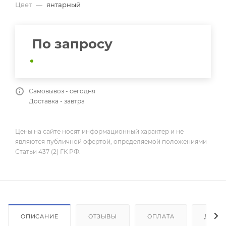
Цвет
—
янтарный
По запросу
Самовывоз - сегодня
Доставка - завтра
Цены на сайте носят информационный характер и не
являются публичной офертой, определяемой положениями
Статьи 437 (2) ГК РФ.
ОПИСАНИЕ
ОТЗЫВЫ
ОПЛАТА
ДОСТ