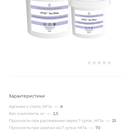
Характеристики
Адгезия к стали, МПа
—
6
Вес комплекта, кг
—
2,5
Прочность при растяжении через 7 суток, МПа
—
25
Прочность при сжатии на 7 сутки, МПа
—
70