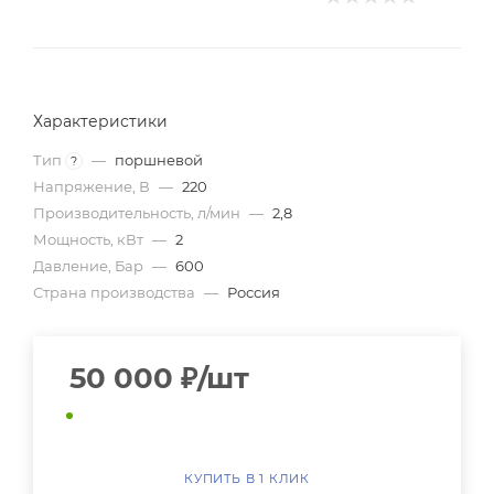
Характеристики
Тип
—
поршневой
?
Напряжение, В
—
220
Производительность, л/мин
—
2,8
Мощность, кВт
—
2
Давление, Бар
—
600
Страна производства
—
Россия
50 000
₽
/шт
КУПИТЬ В 1 КЛИК