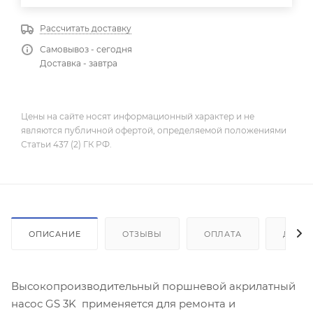
Рассчитать доставку
Самовывоз - сегодня
Доставка - завтра
Цены на сайте носят информационный характер и не
являются публичной офертой, определяемой положениями
Статьи 437 (2) ГК РФ.
ОПИСАНИЕ
ОТЗЫВЫ
ОПЛАТА
ДОСТ
Высокопроизводительный поршневой акрилатный
насос GS 3K применяется для ремонта и