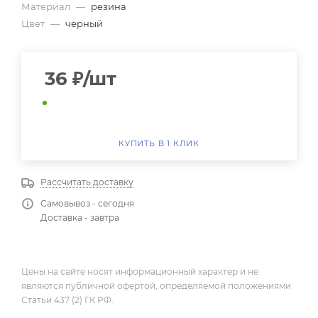
Материал
—
резина
Цвет
—
черный
36
₽
/шт
КУПИТЬ В 1 КЛИК
Рассчитать доставку
Самовывоз - сегодня
Доставка - завтра
Цены на сайте носят информационный характер и не
являются публичной офертой, определяемой положениями
Статьи 437 (2) ГК РФ.