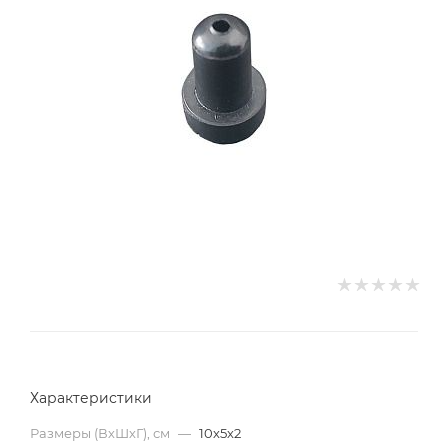
Характеристики
Размеры (ВхШхГ), см
—
10х5х2