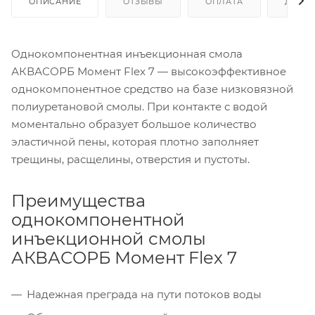
ОПИСАНИЕ
ОТЗЫВЫ
ОПЛАТА
ДОСТ
Однокомпонентная инъекционная смола
АКВАСОРБ Момент Flex 7 — высокоэффективное
однокомпонентное средство на базе низковязной
полиуретановой смолы. При контакте с водой
моментально образует большое количество
эластичной пены, которая плотно заполняет
трещины, расщелины, отверстия и пустоты.
Преимущества
однокомпонентной
инъекционной смолы
АКВАСОРБ Момент Flex 7
Надежная преграда на пути потоков воды