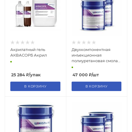
Акрилатный гель
Двухкомпонентная
АКВАСОРБ Акрил
инъекционная
полиуретановая смола
АКВАСОРБ Момент 5-2K
25 284
₽
/упак
47 000
₽
/шт
В КОРЗИНУ
В КОРЗИНУ