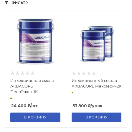
ФИЛЬТР
Инъекционная смола
Инъекционный состав
АКВАСОРБ
АКВАСОРБ МаксГерм-2К
ПеноЭласт-1К
24 400
₽
/шт
53 800
₽
/упак
В КОРЗИНУ
В КОРЗИНУ