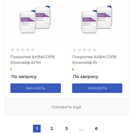
Покрытие АКВАСОРБ
Покрытие АКВАСОРБ
Юнисейф АПМ
Юнисейф ХУ
По запросу
По запросу
ЗАКАЗАТЬ
ЗАКАЗАТЬ
ПОКАЗАТЬ ЕЩЕ
1
2
3
6