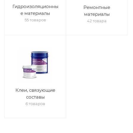
Гидроизоляционны
Ремонтные
е материалы
материалы
55 товаров
42 товара
Клеи, связующие
составы
6 товаров