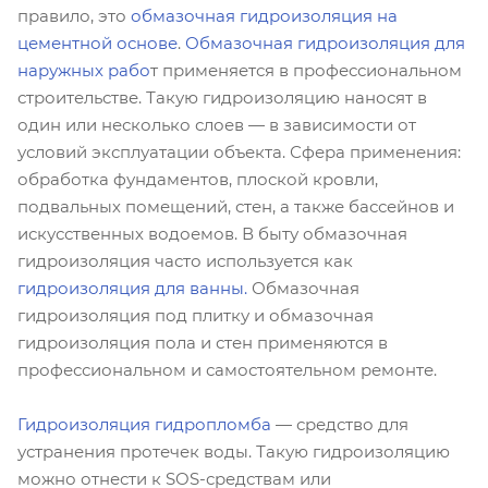
правило, это
обмазочная гидроизоляция на
цементной основе
.
Обмазочная гидроизоляция для
наружных рабо
т применяется в профессиональном
строительстве. Такую гидроизоляцию наносят в
один или несколько слоев — в зависимости от
условий эксплуатации объекта. Сфера применения:
обработка фундаментов, плоской кровли,
подвальных помещений, стен, а также бассейнов и
искусственных водоемов. В быту обмазочная
гидроизоляция часто используется как
г
идроизоляция для ванны
.
Обмазочная
гидроизоляция под плитку и обмазочная
гидроизоляция пола и стен применяются в
профессиональном и самостоятельном ремонте.
Гидроизоляция гидропломба
— средство для
устранения протечек воды. Такую гидроизоляцию
можно отнести к SOS-средствам или