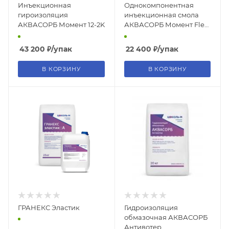
Инъекционная
Однокомпонентная
гироизоляция
инъекционная смола
АКВАСОРБ Момент 12-2K
АКВАСОРБ Момент Flex
7
43 200
₽
/упак
22 400
₽
/упак
В КОРЗИНУ
В КОРЗИНУ
ГРАНЕКС Эластик
Гидроизоляция
обмазочная АКВАСОРБ
Антивотер