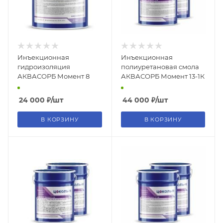
Инъекционная
Инъекционная
гидроизоляция
полиуретановая смола
АКВАСОРБ Момент 8
АКВАСОРБ Момент 13-1К
24 000
₽
/шт
44 000
₽
/шт
В КОРЗИНУ
В КОРЗИНУ