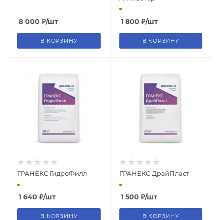
8 000
₽
/шт
1 800
₽
/шт
В КОРЗИНУ
В КОРЗИНУ
ГРАНЕКС ГидроФилл
ГРАНЕКС ДрайПласт
1 640
₽
/шт
1 500
₽
/шт
В КОРЗИНУ
В КОРЗИНУ