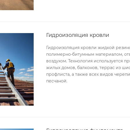
Гидроизоляция кровли
Гидроизоляция кровли жидкой резино
полимерно-битумным материалом, от
воздухом. Технология используется 
жилых домов, балконов, террас из ши
профлиста, а также всех видов черепи
песчаной.