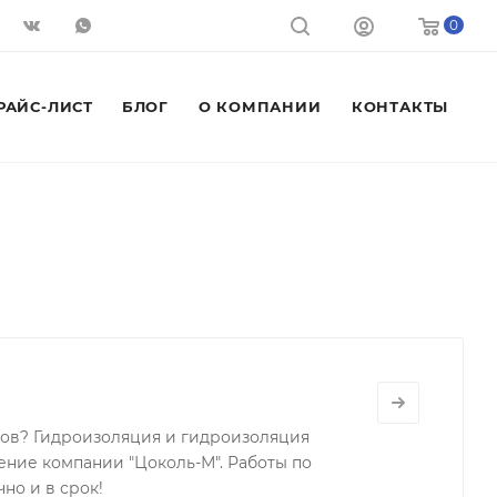
0
РАЙС-ЛИСТ
БЛОГ
О КОМПАНИИ
КОНТАКТЫ
ков? Гидроизоляция и гидроизоляция
ние компании "Цоколь-М". Работы по
но и в срок!