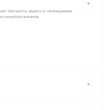
ет прочность, защиту от промерзания,
ных микроорганизмов.