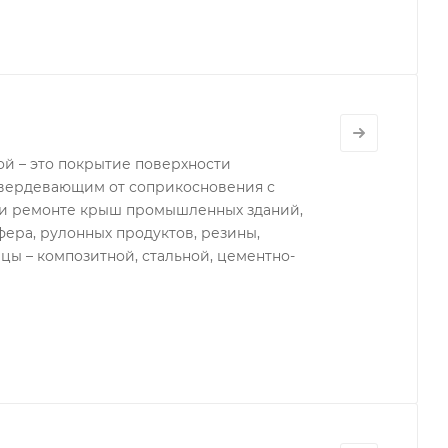
й – это покрытие поверхности
вердевающим от соприкосновения с
при ремонте крыш промышленных зданий,
фера, рулонных продуктов, резины,
цы – композитной, стальной, цементно-