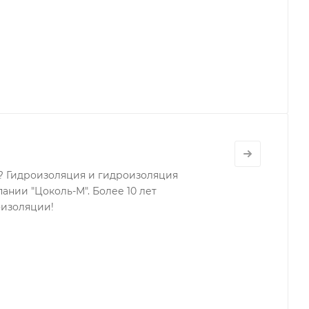
а? Гидроизоляция и гидроизоляция
ании "Цоколь-М". Более 10 лет
оизоляции!