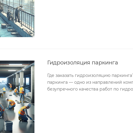
Гидроизоляция паркинга
Где заказать гидроизоляцию паркинг
паркинга — одно из направлений комп
безупречного качества работ по гидр