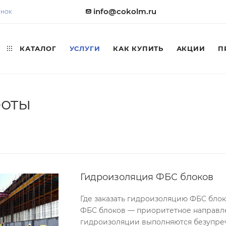
info@cokolm.ru
ОНОК
КАТАЛОГ
УСЛУГИ
КАК КУПИТЬ
АКЦИИ
П
боты
Гидроизоляция ФБС блоков
Где заказать гидроизоляцию ФБС бло
ФБС блоков — приоритетное направле
гидроизоляции выполняются безупреч