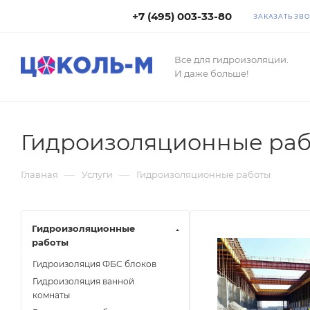
+7 (495) 003-33-80
ЗАКАЗАТЬ ЗВ
Все для гидроизоляции.
И даже больше!
Гидроизоляционные ра
—
—
Главная
Услуги
Гидроизоляционные работы
Гидроизоляционные
работы
Гидроизоляция ФБС блоков
Гидроизоляция ванной
комнаты