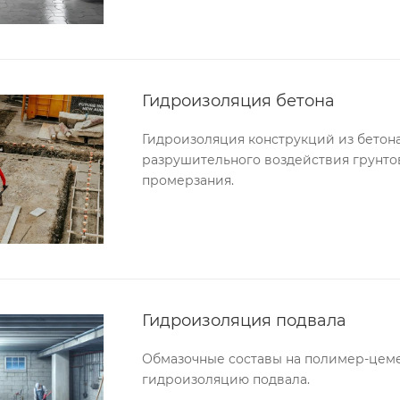
Гидроизоляция бетона
Гидроизоляция конструкций из бетона
разрушительного воздействия грунтовы
промерзания.
Гидроизоляция подвала
Обмазочные составы на полимер-цем
гидроизоляцию подвала.