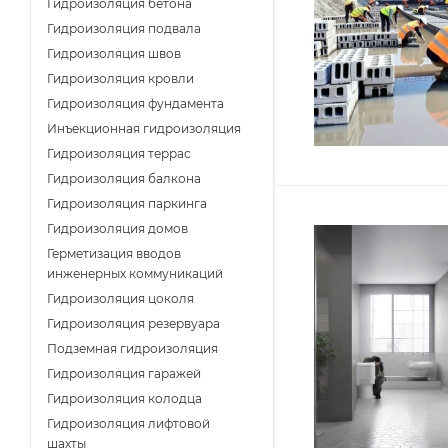
Гидроизоляция бетона
Гидроизоляция подвала
Гидроизоляция швов
Гидроизоляция кровли
Гидроизоляция фундамента
Инъекционная гидроизоляция
Гидроизоляция террас
Гидроизоляция балкона
Гидроизоляция паркинга
Гидроизоляция домов
Герметизация вводов
инженерных коммуникаций
Гидроизоляция цоколя
Гидроизоляция резервуара
Подземная гидроизоляция
Гидроизоляция гаражей
Гидроизоляция колодца
Гидроизоляция лифтовой
шахты