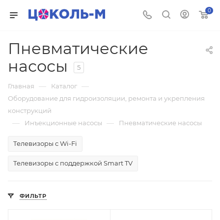
0
Пневматические
насосы
5
—
—
Главная
Каталог
Оборудование для гидроизоляции, ремонта и укрепления
конструкций
—
—
Инъекционные насосы
Пневматические насосы
Телевизоры с Wi-Fi
Телевизоры с поддержкой Smart TV
ФИЛЬТР