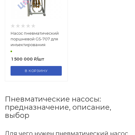
Насос пневматический
поршневой GS-707 для
инъектирования
1 500 000
₽
/шт
В КОРЗИНУ
Пневматические насосы:
предназначение, описание,
выбор
Для чего нужен пневматический насос