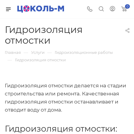
0
Гидроизоляция
отмостки
—
—
Главная
Услуги
Гидроизоляционные работы
—
Гидроизоляция отмостки
Гидроизоляция отмостки делается на стадии
строительства или ремонта. Качественная
гидроизоляция отмостки останавливает и
отводит воду от дома.
Гидроизоляция отмостки: