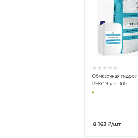
Обмазочная гидрои
РЕКС Эласт 100
8 163
₽
/шт