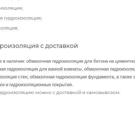
изоляция;
я гидроизоляция;
оляция.
роизоляция с доставкой
е в наличии: обмазочная гидроизоляция для бетона на цементн
ная гидроизоляция для ванной комнаты, обмазочная гидроизоля
изоляция стен, обмазочная гидроизоляция фундамента, а также
ги и гидроизоляционные покрытия.
идроизоляцию можно с доставкой и самовывозом.