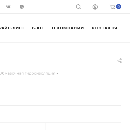
0
РАЙС-ЛИСТ
БЛОГ
О КОМПАНИИ
КОНТАКТЫ
Обмазочная гидроизоляция