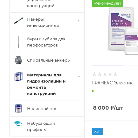
Рекомендуем
конструкций
Пакеры
инъекционные
Буры и зубила для
перфораторов
Спиральные анкеры
Материалы для
гидроизоляции и
ГРАНЕКС Эластик
ремонта
конструкций
8 000
₽
/шт
Наливной пол
Набухающий
профиль
Хит