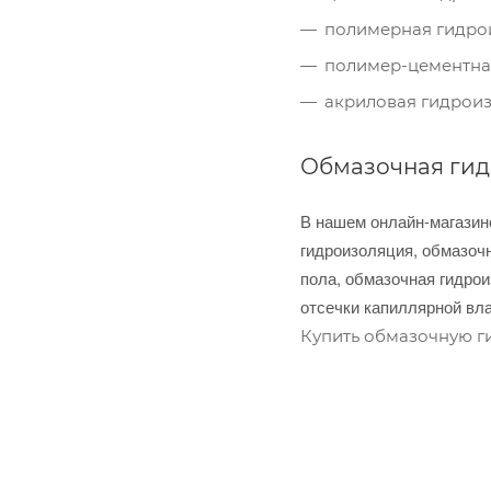
полимерная гидро
полимер-цементна
акриловая гидроиз
Обмазочная гид
В нашем онлайн-магазин
гидроизоляция, обмазоч
пола, обмазочная гидро
отсечки капиллярной вла
Купить обмазочную г