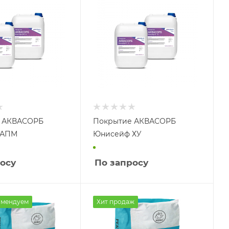
 АКВАСОРБ
Покрытие АКВАСОРБ
 АПМ
Юнисейф ХУ
осу
По запросу
омендуем
Хит продаж