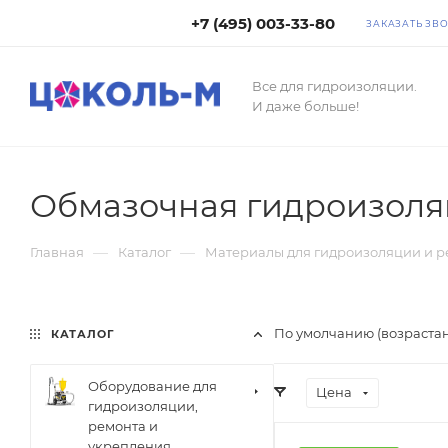
+7 (495) 003-33-80
ЗАКАЗАТЬ ЗВ
Все для гидроизоляции.
И даже больше!
Обмазочная гидроизоля
—
—
Главная
Каталог
Материалы для гидроизоляции и р
По умолчанию (возраста
КАТАЛОГ
Оборудование для
Цена
гидроизоляции,
ремонта и
укрепления