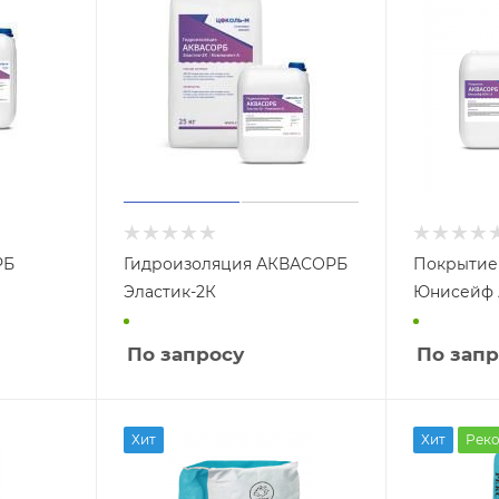
РБ
Гидроизоляция АКВАСОРБ
Покрытие
Эластик-2К
Юнисейф
По запросу
По запр
Хит
Хит
Рек