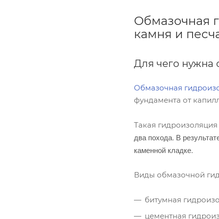
Обмазочная г
камня и песч
Для чего нужна
Обмазочная гидроиз
фундамента от капилл
Такая гидроизоляци
два похода. В результат
каменной кладке
.
Виды обмазочной ги
битумная гидроизо
цементная гидроиз