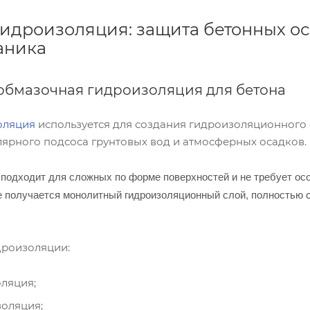
идроизоляция: защита бетонных ос
аника
 обмазочная гидроизоляция для бетона
оляция
используется для создания гидроизоляционного 
ярного подсоса грунтовых вод и атмосферных осадков.
подходит для сложных по форме поверхностей и не требует осо
я
е получается
монолитный гидроизоляционный слой, полностью с
дроизоляции:
ляция;
оляция;