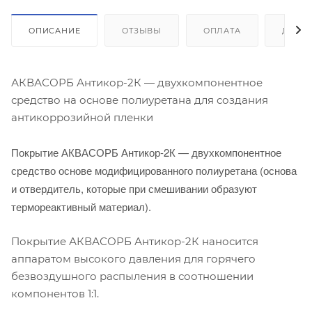
ОПИСАНИЕ
ОТЗЫВЫ
ОПЛАТА
ДОСТ
АКВАСОРБ Антикор-2К — двухкомпонентное
средство на основе полиуретана для создания
антикоррозийной пленки
Покрытие АКВАСОРБ Антикор-2К — двухкомпонентное
средство основе модифицированного полиуретана (основа
и отвердитель, которые при смешивании образуют
термореактивный материал).
Покрытие АКВАСОРБ Антикор-2К наносится
аппаратом высокого давления для горячего
безвоздушного распыления в соотношении
компонентов 1:1.