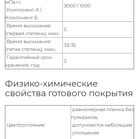
мПа×с
3000 / 1000
Компонент А /
Компонент Б:
Время высыхания
5
(первая степень), мин.:
Время высыхания
33-35
(пятая степень), мин.:
Гарантийный срок
2
хранения, год:
Физико-химические
свойства готового покрытия
равномерная пленка без
пузырьков,
Цвет/состояние:
допускаются небольшие
утолщения