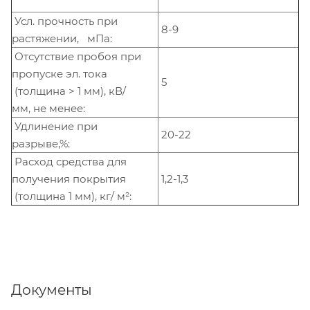
Усл. прочность при
8-9
растяжении, мПа:
Отсутствие пробоя при
пропуске эл. тока
5
(толщина > 1 мм), кВ/
мм, не менее:
Удлинение при
20-22
разрыве,%:
Расход средства для
получения покрытия
1,2-1,3
(толщина 1 мм), кг/ м²:
Документы