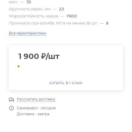
мин.
—
30
Крупность зерен, мм
—
2,5
Морозостойкость, марка
—
F600
Прочность при изгибе, МПа не менее 28 сут.
—
8
Все характеристики
1 900
₽
/шт
КУПИТЬ В 1 КЛИК
Рассчитать доставку
Самовывоз - сегодня
Доставка - завтра