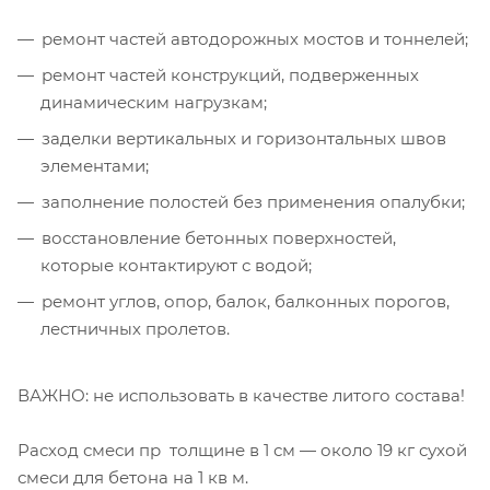
ремонт частей автодорожных мостов и тоннелей;
ремонт частей конструкций, подверженных
динамическим нагрузкам;
заделки вертикальных и горизонтальных швов
элементами;
заполнение полостей без применения опалубки;
восстановление бетонных поверхностей,
которые контактируют с водой;
ремонт углов, опор, балок, балконных порогов,
лестничных пролетов.
ВАЖНО: не использовать в качестве литого состава!
Расход смеси пр толщине в 1 см — около 19 кг сухой
смеси для бетона на 1 кв м.