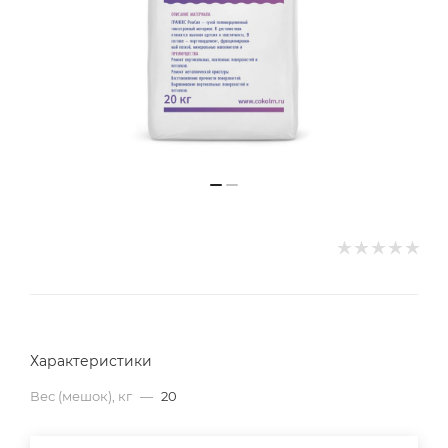
Характеристики
Вес (мешок), кг
—
20