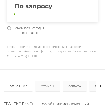
По запросу
Самовывоз - сегодня
Доставка - завтра
Цены на сайте носят информационный характер и не
являются публичной офертой, определяемой положениями
Статьи 437 (2) ГК РФ.
ОПИСАНИЕ
ОТЗЫВЫ
ОПЛАТА
ДОСТ
ГРАНЕКС РемСил — сухой полимерцеменный