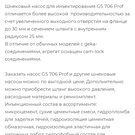
Шнековый насос для инъектирования GS 706 Prof
отличается более высокой производительностью за
счет увеличенного выходного отверстия на фланце
до 30 мм и сечением шланга с внутренним
радиусом 25 мм.
В отличие от обычных моделей с geka-
соединениями, агрегат оснащен cam-lock
соединениями.
Заказать насос GS 706 Prof и другие шнековые
насосы можно по выгодной цене. Дополнительно
можно приобрести шланг высокого давления,
расходные материалы и ремкомплект.
Инъекционный состав в ассортименте:
микроцемент, сухие цементные смеси, гидропломба
для заделки течей, гидроизоляция цементная
обмазочная, гидроизоляция эластичная для
наружных работ, гидрофобный состав для