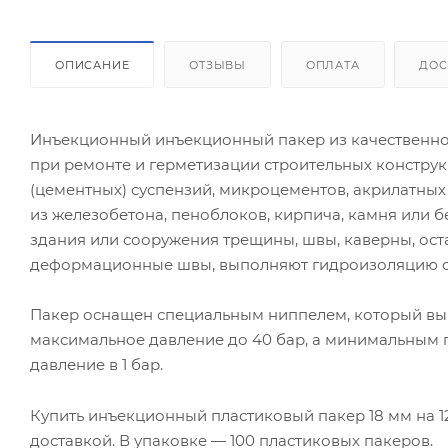
ОПИСАНИЕ
ОТЗЫВЫ
ОПЛАТА
ДОС
Инъекционный инъекционный пакер из качественног
при ремонте и герметизации строительных констр
(цементных) суспензий, микроцементов, акрилатных ге
из железобетона, пеноблоков, кирпича, камня или 
здания или сооружения трещины, швы, каверны, ос
деформационные швы, выполняют гидроизоляцию с
Пакер оснащен специальным ниппелем, который вып
максимальное давление до 40 бар, а минимальным 
давление в 1 бар.
Купить инъекционный пластиковый пакер 18 мм на 1
доставкой. В упаковке — 100 пластиковых пакеров.