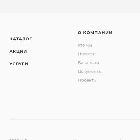
О КОМПАНИИ
КАТАЛОГ
Кто мы
АКЦИИ
Новости
Вакансии
УСЛУГИ
Документы
Проекты