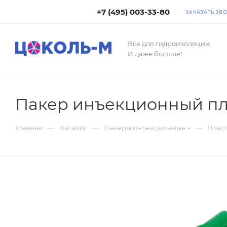
+7 (495) 003-33-80
ЗАКАЗАТЬ ЗВ
Все для гидроизоляции.
И даже больше!
Пакер инъекционный пла
—
—
—
Главная
Каталог
Пакеры инъекционные
Плас