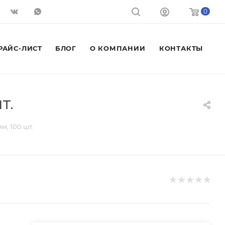
0
РАЙС-ЛИСТ
БЛОГ
О КОМПАНИИ
КОНТАКТЫ
т.
, 100 шт.