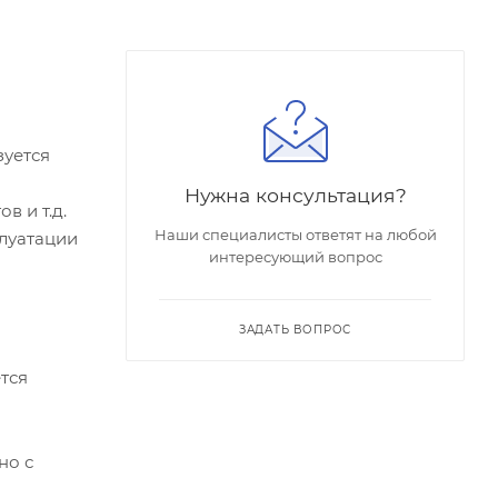
зуется
Нужна консультация?
в и т.д.
Наши специалисты ответят на любой
плуатации
интересующий вопрос
ЗАДАТЬ ВОПРОС
тся
о с