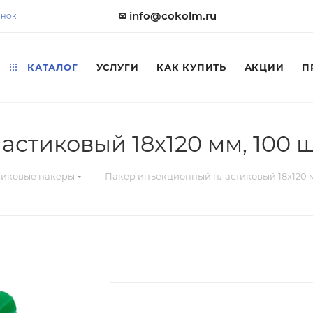
info@cokolm.ru
ОНОК
КАТАЛОГ
УСЛУГИ
КАК КУПИТЬ
АКЦИИ
П
стиковый 18x120 мм, 100 ш
—
тиковые пакеры
Пакер инъекционный пластиковый 18x120 мм