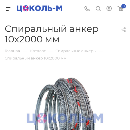
0
Спиральный анкер
10х2000 мм
—
—
—
Главная
Каталог
Спиральные анкеры
Спиральный анкер 10х2000 мм