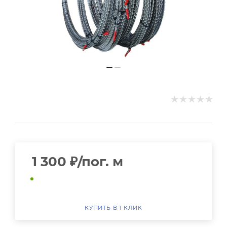
1 300
₽
/пог. м
КУПИТЬ В 1 КЛИК